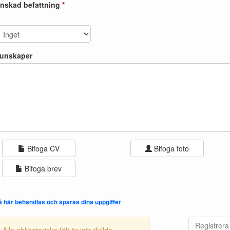
nskad befattning
*
.
unskaper
Bifoga CV
Bifoga foto
Bifoga brev
å här behandlas och sparas dina uppgifter
Registrera