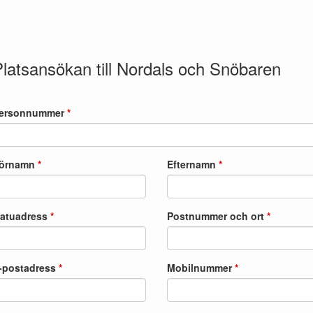
Platsansökan
till Nordals och Snöbaren
ersonnummer
*
örnamn
*
Efternamn
*
atuadress
*
Postnummer och ort
*
-postadress
*
Mobilnummer
*